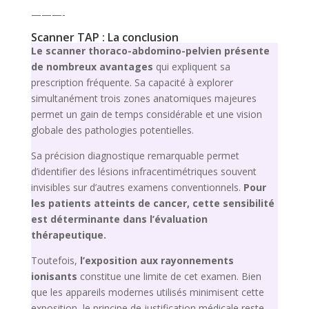
———-
Scanner TAP : La conclusion
Le scanner thoraco-abdomino-pelvien présente
de nombreux avantages
qui expliquent sa
prescription fréquente. Sa capacité à explorer
simultanément trois zones anatomiques majeures
permet un gain de temps considérable et une vision
globale des pathologies potentielles.
Sa précision diagnostique remarquable permet
d’identifier des lésions infracentimétriques souvent
invisibles sur d’autres examens conventionnels.
Pour
les patients atteints de cancer, cette sensibilité
est déterminante dans l’évaluation
thérapeutique.
Toutefois,
l’exposition aux rayonnements
ionisants
constitue une limite de cet examen. Bien
que les appareils modernes utilisés minimisent cette
exposition, le principe de justification médicale reste