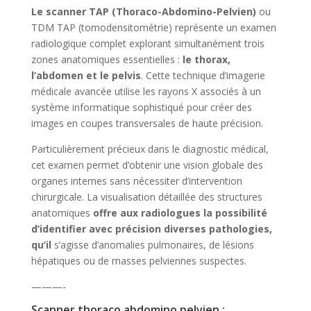
Le scanner TAP (Thoraco-Abdomino-Pelvien)
ou
TDM TAP (tomodensitométrie) représente un examen
radiologique complet explorant simultanément trois
zones anatomiques essentielles :
le thorax,
l’abdomen et le pelvis
. Cette technique d’imagerie
médicale avancée utilise les rayons X associés à un
système informatique sophistiqué pour créer des
images en coupes transversales de haute précision.
Particulièrement précieux dans le diagnostic médical,
cet examen permet d’obtenir une vision globale des
organes internes sans nécessiter d’intervention
chirurgicale. La visualisation détaillée des structures
anatomiques
offre aux radiologues la possibilité
d’identifier avec précision diverses pathologies,
qu’il
s’agisse d’anomalies pulmonaires, de lésions
hépatiques ou de masses pelviennes suspectes.
———-
Scanner thoraco abdomino pelvien :