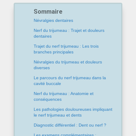
Sommaire
Névralgies dentaires
Nerf du trijumeau : Trajet et douleurs
dentaires
Trajet du nerf trijumeau : Les trois
branches principales
Névralgies du trijumeau et douleurs
diverses
Le parcours du nerf trijumeau dans la
cavité buccale
Nerf du trijumeau : Anatomie et
conséquences
Les pathologies douloureuses impliquant
le nerf trijumeau et dents
Diagnostic différentiel : Dent ou nerf ?
Les examens complémentaires :