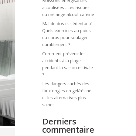
Boissons énergisantes
alcoolisées : Les risques
du mélange alcool-caféine
Mal de dos et sédentarité :
Quels exercices au poids
du corps pour soulager
durablement ?
Comment prévenir les
accidents à la plage
pendant la saison estivale
?
Les dangers cachés des
faux ongles en gel/résine
et les alternatives plus
saines
Derniers
commentaire