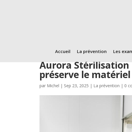
Accueil
La prévention
Les exa
Aurora Stérilisation :
préserve le matériel
par
Michel
|
Sep 23, 2025
|
La prévention
|
0 c