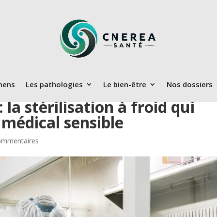
mens
Les pathologies
Le bien-être
Nos dossiers
 la stérilisation à froid qui
 médical sensible
ommentaires