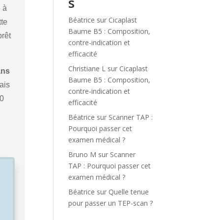
s
 à
Béatrice
sur
Cicaplast
tte
Baume B5 : Composition,
prêt
contre-indication et
efficacité
Christiane L
sur
Cicaplast
ans
Baume B5 : Composition,
ais
contre-indication et
00
efficacité
Béatrice
sur
Scanner TAP :
Pourquoi passer cet
examen médical ?
Bruno M
sur
Scanner
TAP : Pourquoi passer cet
examen médical ?
Béatrice
sur
Quelle tenue
pour passer un TEP-scan ?