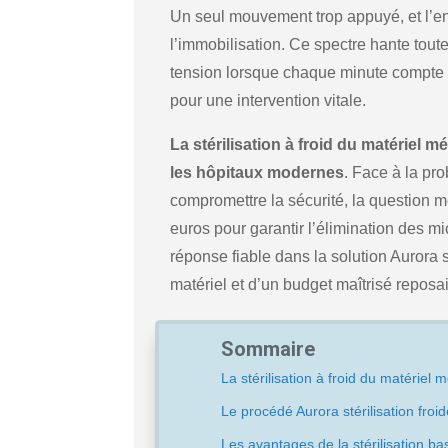
Un seul mouvement trop appuyé, et l’e
l’immobilisation. Ce spectre hante toute
tension lorsque chaque minute compte au
pour une intervention vitale.
La stérilisation à froid du matérie
les hôpitaux modernes
. Face à la pr
compromettre la sécurité, la question mér
euros pour garantir l’élimination des 
réponse fiable dans la solution Aurora st
matériel et d’un budget maîtrisé reposai
Sommaire
La stérilisation à froid du matériel
Le procédé Aurora stérilisation froid
Les avantages de la stérilisation b