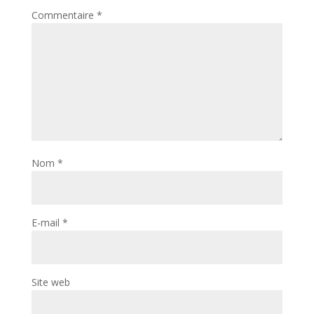
Commentaire
*
Nom
*
E-mail
*
Site web