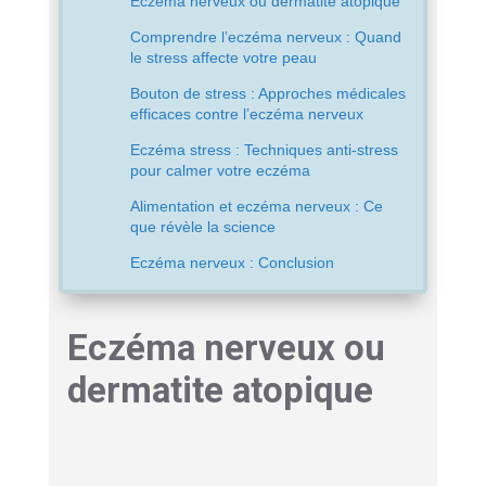
Eczéma nerveux ou dermatite atopique
Comprendre l’eczéma nerveux : Quand
le stress affecte votre peau
Bouton de stress : Approches médicales
efficaces contre l’eczéma nerveux
Eczéma stress : Techniques anti-stress
pour calmer votre eczéma
Alimentation et eczéma nerveux : Ce
que révèle la science
Eczéma nerveux : Conclusion
Eczéma nerveux ou
dermatite atopique
L’eczéma nerveux
, cette affection cutanée qui
touche près de 15 % des adultes souffrant de