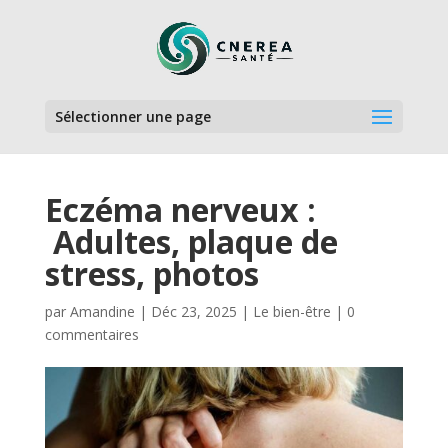
Sélectionner une page
Eczéma nerveux :
Adultes, plaque de
stress, photos
par
Amandine
|
Déc 23, 2025
|
Le bien-être
|
0
commentaires