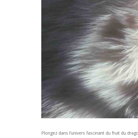
Plongez dans l’univers fascinant du fruit du dra