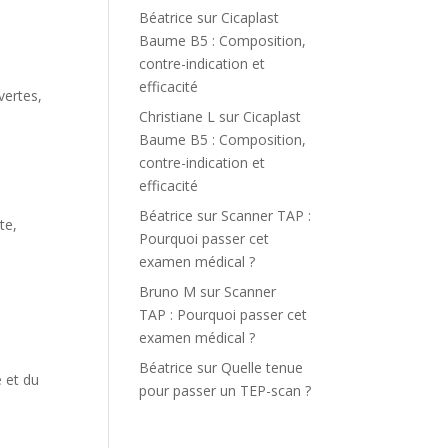
Béatrice
sur
Cicaplast
Baume B5 : Composition,
contre-indication et
efficacité
vertes,
Christiane L
sur
Cicaplast
Baume B5 : Composition,
contre-indication et
efficacité
Béatrice
sur
Scanner TAP :
te,
Pourquoi passer cet
examen médical ?
Bruno M
sur
Scanner
TAP : Pourquoi passer cet
examen médical ?
Béatrice
sur
Quelle tenue
e et du
pour passer un TEP-scan ?