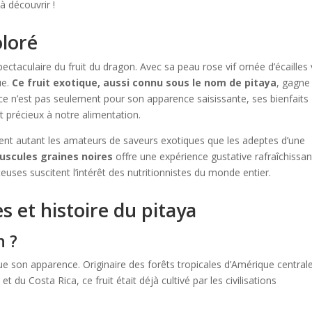
 à découvrir !
oloré
spectaculaire du fruit du dragon. Avec sa peau rose vif ornée d’écailles 
ue.
Ce fruit exotique, aussi connu sous le nom de pitaya
, gagne
ce n’est pas seulement pour son apparence saisissante, ses bienfaits
t précieux à notre alimentation.
uisent autant les amateurs de saveurs exotiques que les adeptes d’une
uscules graines noires
offre une expérience gustative rafraîchissan
euses suscitent l’intérêt des nutritionnistes du monde entier.
es et histoire du pitaya
n ?
que son apparence. Originaire des forêts tropicales d’Amérique central
du Costa Rica, ce fruit était déjà cultivé par les civilisations