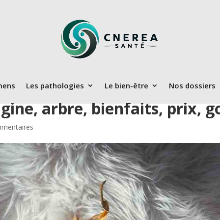
mens
Les pathologies
Le bien-être
Nos dossiers
gine, arbre, bienfaits, prix, g
mmentaires