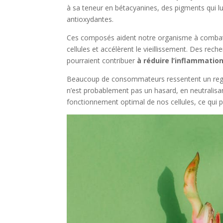
à sa teneur en bétacyanines, des pigments qui l
antioxydantes.
Ces composés aident notre organisme à combatt
cellules et accélèrent le vieillissement. Des rec
pourraient contribuer
à réduire l’inflammatio
Beaucoup de consommateurs ressentent un regain 
n’est probablement pas un hasard, en neutralisant
fonctionnement optimal de nos cellules, ce qui pe