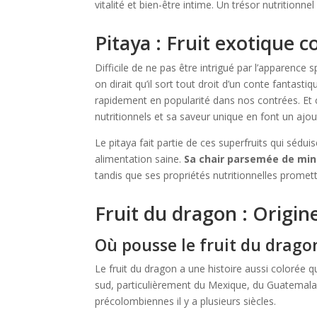
vitalité et bien-être intime. Un trésor nutritionnel
Pitaya : Fruit exotique c
Difficile de ne pas être intrigué par l’apparence 
on dirait qu’il sort tout droit d’un conte fantastiq
rapidement en popularité dans nos contrées. Et 
nutritionnels et sa saveur unique en font un ajou
Le pitaya fait partie de ces superfruits qui séd
alimentation saine.
Sa chair parsemée de min
tandis que ses propriétés nutritionnelles promett
Fruit du dragon : Origin
Où pousse le fruit du drago
Le fruit du dragon a une histoire aussi colorée 
sud, particulièrement du Mexique, du Guatemala et 
précolombiennes il y a plusieurs siècles.