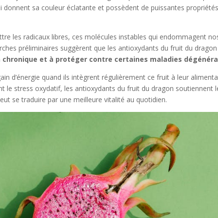
ui donnent sa couleur éclatante et possèdent de puissantes propriété
re les radicaux libres, ces molécules instables qui endommagent no
herches préliminaires suggèrent que les antioxydants du fruit du dragon
n chronique et à protéger contre certaines maladies dégénéra
d’énergie quand ils intègrent régulièrement ce fruit à leur alimenta
 le stress oxydatif, les antioxydants du fruit du dragon soutiennent l
ut se traduire par une meilleure vitalité au quotidien.