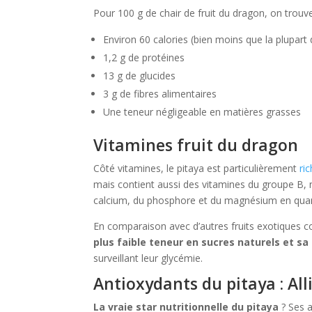
Pour 100 g de chair de fruit du dragon, on trouv
Environ 60 calories (bien moins que la plupart 
1,2 g de protéines
13 g de glucides
3 g de fibres alimentaires
Une teneur négligeable en matières grasses
Vitamines fruit du dragon
Côté vitamines, le pitaya est particulièrement
ri
mais contient aussi des vitamines du groupe B,
calcium, du phosphore et du magnésium en quant
En comparaison avec d’autres fruits exotiques
plus faible teneur en sucres naturels et sa
surveillant leur glycémie.
Antioxydants du pitaya : Alli
La vraie star nutritionnelle du pitaya
? Ses a