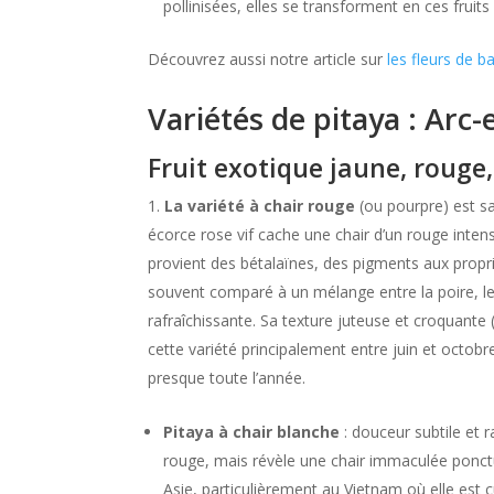
pollinisées, elles se transforment en ces fru
Découvrez aussi notre article sur
les fleurs de ba
Variétés de pitaya : Arc-
Fruit exotique jaune, rouge,
La variété à chair rouge
(ou pourpre) est sa
écorce rose vif cache une chair d’un rouge inte
provient des bétalaïnes, des pigments aux propr
souvent comparé à un mélange entre la poire, le
rafraîchissante. Sa texture juteuse et croquante 
cette variété principalement entre juin et octobr
presque toute l’année.
Pitaya à chair blanche
: douceur subtile et r
rouge, mais révèle une chair immaculée ponct
Asie, particulièrement au Vietnam où elle est c