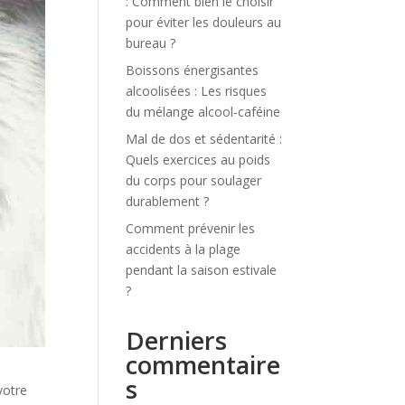
: Comment bien le choisir
pour éviter les douleurs au
bureau ?
Boissons énergisantes
alcoolisées : Les risques
du mélange alcool-caféine
Mal de dos et sédentarité :
Quels exercices au poids
du corps pour soulager
durablement ?
Comment prévenir les
accidents à la plage
pendant la saison estivale
?
Derniers
commentaire
s
votre