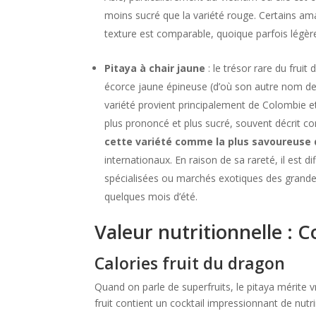
moins sucré que la variété rouge. Certains ama
texture est comparable, quoique parfois légè
Pitaya à chair jaune
: le trésor rare du fruit
écorce jaune épineuse (d’où son autre nom de 
variété provient principalement de Colombie et
plus prononcé et plus sucré, souvent décrit 
cette variété comme la plus savoureuse 
internationaux. En raison de sa rareté, il est d
spécialisées ou marchés exotiques des grandes
quelques mois d’été.
Valeur nutritionnelle : 
Calories fruit du dragon
Quand on parle de superfruits, le pitaya mérite 
fruit contient un cocktail impressionnant de nut