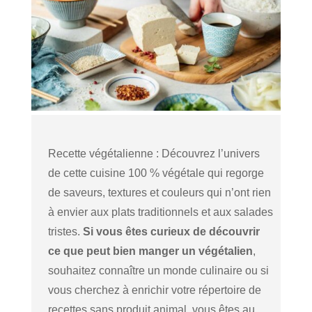
Recette végétalienne : Découvrez l’univers
de cette cuisine 100 % végétale qui regorge
de saveurs, textures et couleurs qui n’ont rien
à envier aux plats traditionnels et aux salades
tristes.
Si vous êtes curieux de découvrir
ce que peut bien manger un végétalien
,
souhaitez connaître un monde culinaire ou si
vous cherchez à enrichir votre répertoire de
recettes sans produit animal, vous êtes au