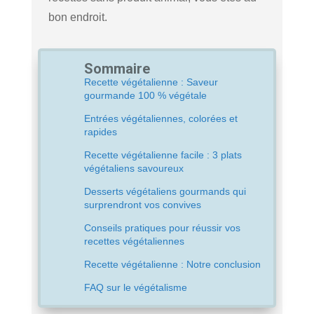
bon endroit.
Sommaire
Recette végétalienne : Saveur
gourmande 100 % végétale
Entrées végétaliennes, colorées et
rapides
Recette végétalienne facile : 3 plats
végétaliens savoureux
Desserts végétaliens gourmands qui
surprendront vos convives
Conseils pratiques pour réussir vos
recettes végétaliennes
Recette végétalienne : Notre conclusion
FAQ sur le végétalisme