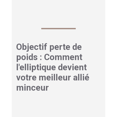
assurant un cœur robuste pour les années à
venir.
Objectif perte de
poids : Comment
l'elliptique devient
votre meilleur allié
minceur
Brûler des calories
efficacement : les chiffres
qui parlent