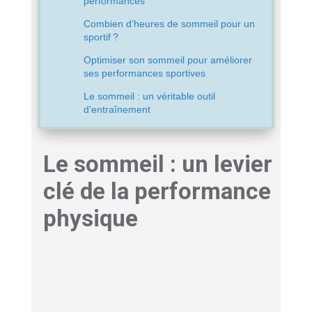
performances
Combien d’heures de sommeil pour un
sportif ?
Optimiser son sommeil pour améliorer
ses performances sportives
Le sommeil : un véritable outil
d’entraînement
Le sommeil : un levier
clé de la performance
physique
Le sommeil n’est pas une simple mise en veille
de l’organisme. C’est un
processus biologique
actif
, structuré en cycles successifs : sommeil