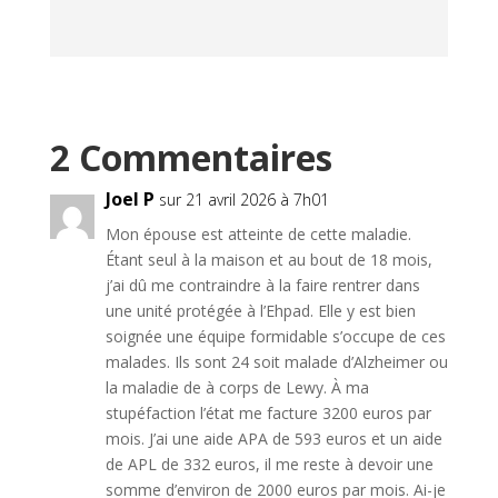
épreuve.
2 Commentaires
Joel P
sur 21 avril 2026 à 7h01
Mon épouse est atteinte de cette maladie.
Étant seul à la maison et au bout de 18 mois,
j’ai dû me contraindre à la faire rentrer dans
une unité protégée à l’Ehpad. Elle y est bien
soignée une équipe formidable s’occupe de ces
malades. Ils sont 24 soit malade d’Alzheimer ou
la maladie de à corps de Lewy. À ma
stupéfaction l’état me facture 3200 euros par
mois. J’ai une aide APA de 593 euros et un aide
de APL de 332 euros, il me reste à devoir une
somme d’environ de 2000 euros par mois. Ai-je