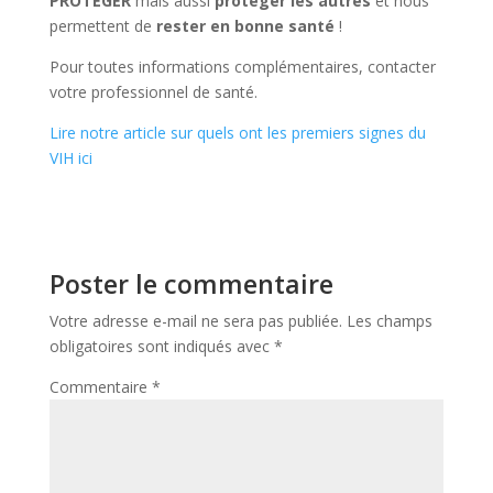
PROTEGER
mais aussi
protéger les autres
et nous
permettent de
rester en bonne santé
!
Pour toutes informations complémentaires, contacter
votre professionnel de santé.
Lire notre article sur quels ont les premiers signes du
VIH ici
Poster le commentaire
Votre adresse e-mail ne sera pas publiée.
Les champs
obligatoires sont indiqués avec
*
Commentaire
*