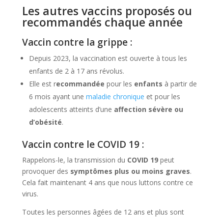
Les autres vaccins proposés ou
recommandés chaque année
Vaccin contre la grippe :
Depuis 2023, la vaccination est ouverte à tous les
enfants de 2 à 17 ans révolus.
Elle est r
ecommandée
pour les
enfants
à partir de
6 mois ayant une
maladie chronique
et pour les
adolescents atteints d’une
affection sévère ou
d’obésité
.
Vaccin contre le COVID 19 :
Rappelons-le, la transmission du
COVID 19
peut
provoquer des
symptômes plus ou moins graves
.
Cela fait maintenant 4 ans que nous luttons contre ce
virus.
Toutes les personnes âgées de 12 ans et plus sont