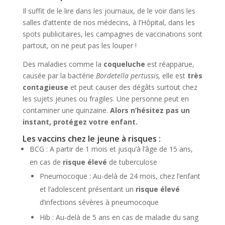
Il suffit de le lire dans les journaux, de le voir dans les
salles d’attente de nos médecins, à l’Hôpital, dans les
spots publicitaires, les campagnes de vaccinations sont
partout, on ne peut pas les louper !
Des maladies comme la
coqueluche
est réapparue,
causée par la bactérie
Bordetella pertussis,
elle est
très
contagieuse
et peut causer des dégâts surtout chez
les sujets jeunes ou fragiles. Une personne peut en
contaminer une quinzaine.
Alors n’hésitez pas un
instant, protégez votre enfant.
Les vaccins chez le jeune à risques :
BCG : A partir de 1 mois et jusqu’à l’âge de 15 ans,
en cas de
risque élevé
de tuberculose
Pneumocoque : Au-delà de 24 mois, chez l’enfant
et l’adolescent présentant un
risque élevé
d’infections sévères à pneumocoque
Hib : Au-delà de 5 ans en cas de maladie du sang