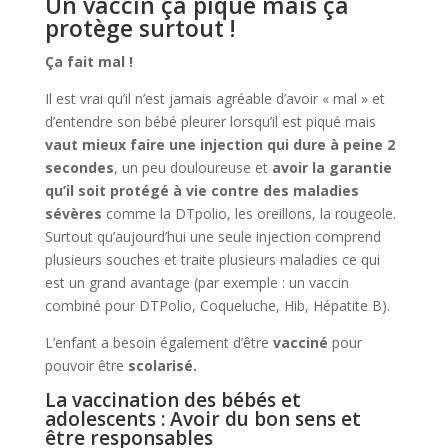
Un vaccin ça pique mais ça
protège surtout !
Ça fait mal !
Il est vrai qu’il n’est jamais agréable d’avoir « mal » et
d’entendre son bébé pleurer lorsqu’il est piqué mais
vaut mieux faire une injection qui dure à peine 2
secondes
, un peu douloureuse et
avoir la garantie
qu’il soit protégé à vie contre des maladies
sévères
comme la DTpolio, les oreillons, la rougeole.
Surtout qu’aujourd’hui une seule injection comprend
plusieurs souches et traite plusieurs maladies ce qui
est un grand avantage (par exemple : un vaccin
combiné pour DTPolio, Coqueluche, Hib, Hépatite B).
L’enfant a besoin également d’être
vacciné
pour
pouvoir être
scolarisé.
La vaccination des bébés et
adolescents : Avoir du bon sens et
être responsables