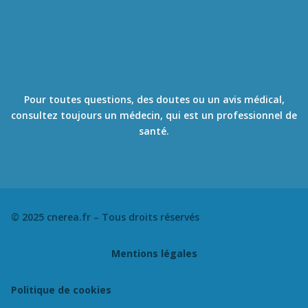
Il ne se substitut en
aucun cas à un avis
médical et ne fait
aucun diagnostic.
Pour toutes questions, des doutes ou un avis médical,
consultez toujours un médecin, qui est un professionnel de
santé.
© 2025 cnerea.fr – Tous droits réservés
Mentions légales
Politique de cookies