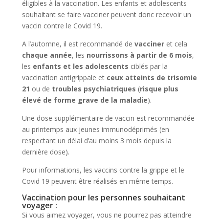
éligibles à la vaccination. Les enfants et adolescents
souhaitant se faire vacciner peuvent donc recevoir un
vaccin contre le Covid 19.
A l’automne, il est recommandé de
vacciner
et cela
chaque année
, les
nourrissons à partir de 6 mois
,
les
enfants et les adolescents
ciblés par la
vaccination antigrippale et
ceux atteints de trisomie
21
ou de
troubles psychiatriques
(
risque plus
élevé de forme grave de la maladie
).
Une dose supplémentaire de vaccin est recommandée
au printemps aux jeunes immunodéprimés (en
respectant un délai d’au moins 3 mois depuis la
dernière dose).
Pour informations, les vaccins contre la grippe et le
Covid 19 peuvent être réalisés en même temps.
Vaccination pour les personnes souhaitant
voyager :
Si vous aimez voyager, vous ne pourrez pas atteindre