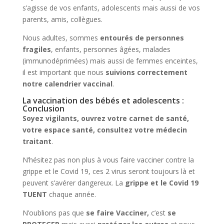
s’agisse de vos enfants, adolescents mais aussi de vos
parents, amis, collègues.
Nous adultes, sommes
entourés de personnes
fragiles
, enfants, personnes âgées, malades
(immunodéprimées) mais aussi de femmes enceintes,
il est important que nous
suivions correctement
notre calendrier vaccinal
.
La vaccination des bébés et adolescents :
Conclusion
Soyez vigilants, ouvrez votre carnet de santé,
votre espace santé, consultez votre médecin
traitant
.
N’hésitez pas non plus à vous faire vacciner contre la
grippe et le Covid 19, ces 2 virus seront toujours là et
peuvent s’avérer dangereux. La
grippe et le Covid 19
TUENT
chaque année.
N’oublions pas que
se faire Vacciner,
c’est
se