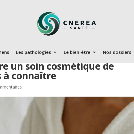
mens
Les pathologies
Le bien-être
Nos dossiers
e un soin cosmétique de
s à connaître
mmentaires