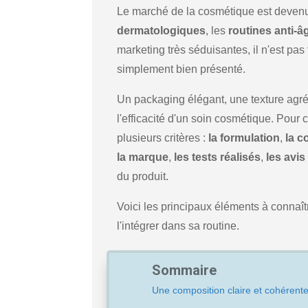
Le marché de la cosmétique est devenu
dermatologiques
, les
routines anti-â
marketing très séduisantes, il n'est pas
simplement bien présenté.
Un packaging élégant, une texture agré
l'efficacité d'un soin cosmétique. Pour 
plusieurs critères :
la formulation
,
la c
la marque
,
les tests réalisés
,
les avis
du produit.
Voici les principaux éléments à connaî
l'intégrer dans sa routine.
Sommaire
Une composition claire et cohérent