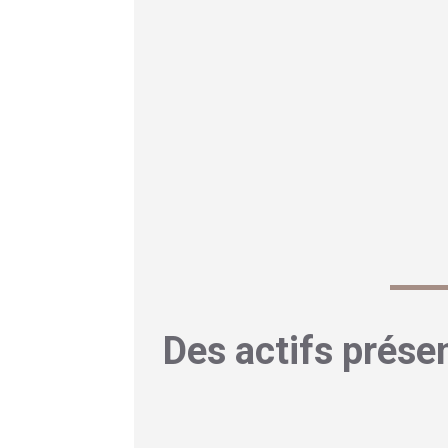
de bien comprendre le ressenti des pro
La page consacrée à son
classement de
plusieurs marques populaires et de les
entre plusieurs marques ou qui souhait
produit tendance, ce type de ressource
Les Avis d’Émilie est également présen
vidéo, des tests produits et des retou
Instagram ici :
@emiliie.ig
et le compte Ti
Des actifs prése
Un ingrédient intéressant ne suffit pas touj