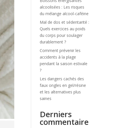
Boissons énergisantes
alcoolisées : Les risques
du mélange alcool-caféine
Mal de dos et sédentarité :
Quels exercices au poids
du corps pour soulager
durablement ?
Comment prévenir les
accidents à la plage
pendant la saison estivale
?
Les dangers cachés des
faux ongles en gel/résine
et les alternatives plus
saines
Derniers
commentaire