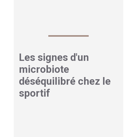
Les signes d'un
microbiote
déséquilibré chez le
sportif
Symptômes digestifs qui
impactent la performance
Les troubles gastro-intestinaux sont
malheureusement monnaie courante chez les