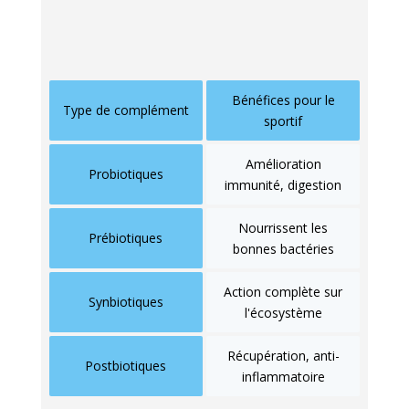
dans cette démarche microbiote-friendly.
Bénéfices pour le
Type de complément
sportif
Amélioration
Probiotiques
immunité, digestion
Nourrissent les
Prébiotiques
bonnes bactéries
Action complète sur
Synbiotiques
l'écosystème
Récupération, anti-
Postbiotiques
inflammatoire