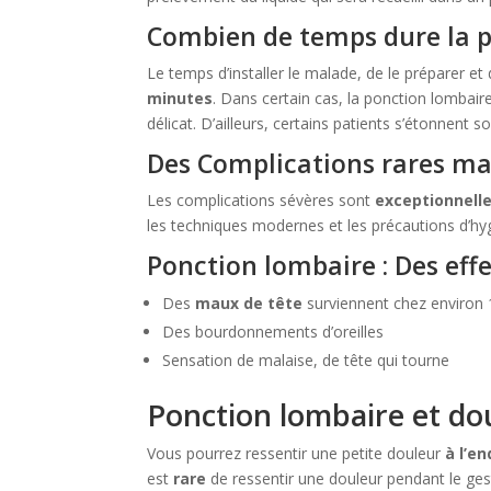
Combien de temps dure la p
Le temps d’installer le malade, de le préparer et
minutes
. Dans certain cas, la ponction lombai
délicat. D’ailleurs, certains patients s’étonnent 
Des Complications rares mai
Les complications sévères sont
exceptionnell
les techniques modernes et les précautions d’hy
Ponction lombaire : Des eff
Des
maux de tête
surviennent chez environ 1
Des bourdonnements d’oreilles
Sensation de malaise, de tête qui tourne
Ponction lombaire et do
Vous pourrez ressentir une petite douleur
à l’en
est
rare
de ressentir une douleur pendant le ge