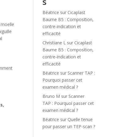
s
.
Béatrice
sur
Cicaplast
Baume B5 : Composition,
a moelle
contre-indication et
iguille
efficacité
al
Christiane L
sur
Cicaplast
Baume B5 : Composition,
contre-indication et
efficacité
tamment
Béatrice
sur
Scanner TAP :
Pourquoi passer cet
examen médical ?
Bruno M
sur
Scanner
TAP : Pourquoi passer cet
s,
examen médical ?
Béatrice
sur
Quelle tenue
pour passer un TEP-scan ?