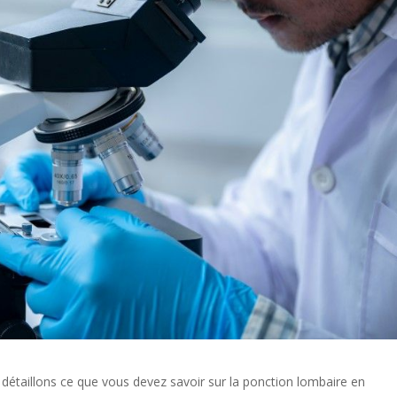
détaillons ce que vous devez savoir sur la ponction lombaire en