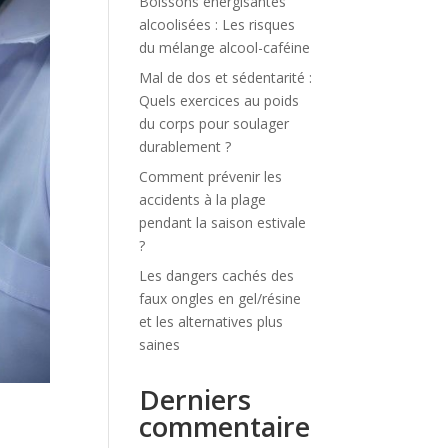
Boissons énergisantes
alcoolisées : Les risques
du mélange alcool-caféine
Mal de dos et sédentarité :
Quels exercices au poids
du corps pour soulager
durablement ?
Comment prévenir les
accidents à la plage
pendant la saison estivale
?
Les dangers cachés des
faux ongles en gel/résine
et les alternatives plus
saines
Derniers
commentaire