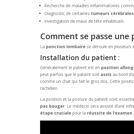
Recherche de maladies inflammatoires comm
Diagnostic de certaines
tumeurs cérébrales
Investigation de maux de tête inhabituels
Comment se passe une p
La
ponction lombaire
se déroule en plusieurs é
Installation du patient :
Généralement le patient est en
position allong
peut parfois que le patient soit
assis
au bord d’u
comme un chat qui fait le gros dos. Cette posit
rachidien.
La position et la posture du patient sont essenti
pas bouger
. Le médecin sera assisté d’une inf
étape cruciale
pour la
réussite de l’examen