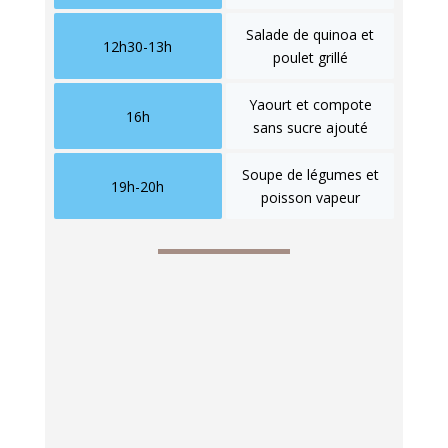
Salade de quinoa et
12h30-13h
poulet grillé
Yaourt et compote
16h
sans sucre ajouté
Soupe de légumes et
19h-20h
poisson vapeur