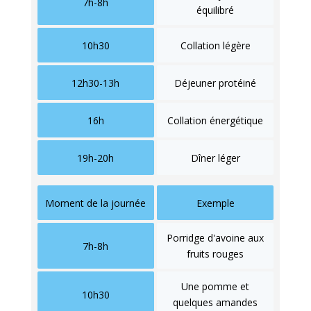
7h-8h
équilibré
10h30
Collation légère
12h30-13h
Déjeuner protéiné
16h
Collation énergétique
19h-20h
Dîner léger
Moment de la journée
Exemple
Porridge d'avoine aux
7h-8h
fruits rouges
Une pomme et
10h30
quelques amandes