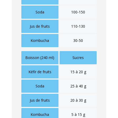
Soda
100-150
Jus de fruits
110-130
Kombucha
30-50
Boisson (240 ml)
Sucres
Kéfir de fruits
15 à 20 g
Soda
25 à 40 g
Jus de fruits
20 à 30 g
Kombucha
5 à 15 g