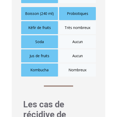
Boisson (240 ml)
Probiotiques
Kéfir de fruits
Très nombreux
Soda
Aucun
Jus de fruits
Aucun
Kombucha
Nombreux
Les cas de
récidive de