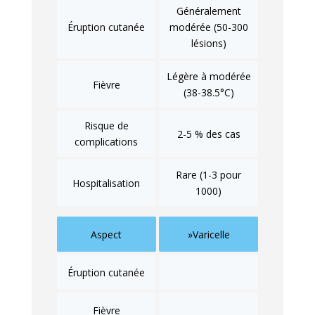
Généralement
Éruption cutanée
modérée (50-300
lésions)
Légère à modérée
Fièvre
(38-38.5°C)
Risque de
2-5 % des cas
complications
Rare (1-3 pour
Hospitalisation
1000)
Aspect
»Varicelle
Éruption cutanée
Fièvre