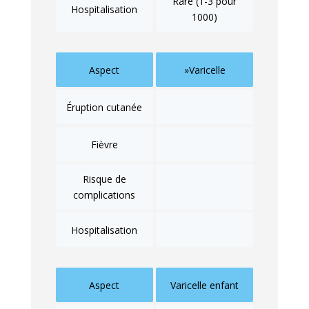
Rare (1-3 pour
Hospitalisation
1000)
Aspect
»Varicelle
Éruption cutanée
Fièvre
Risque de
complications
Hospitalisation
Aspect
Varicelle enfant