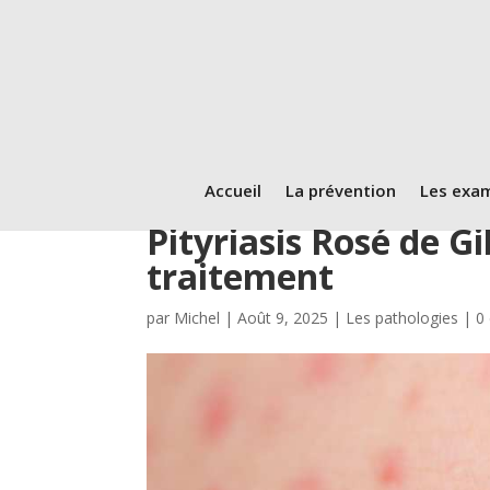
Accueil
La prévention
Les exa
Pityriasis Rosé de G
traitement
par
Michel
|
Août 9, 2025
|
Les pathologies
|
0