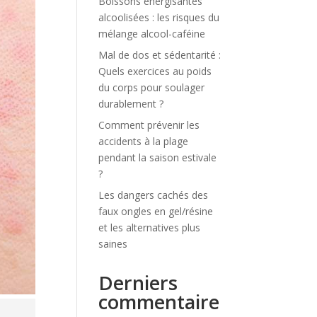
Boissons énergisantes
alcoolisées : les risques du
mélange alcool-caféine
Mal de dos et sédentarité :
Quels exercices au poids
du corps pour soulager
durablement ?
Comment prévenir les
accidents à la plage
pendant la saison estivale
?
Les dangers cachés des
faux ongles en gel/résine
et les alternatives plus
saines
Derniers
commentaire