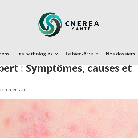
mens
Les pathologies
Le bien-être
Nos dossiers
ibert : Symptômes, causes et
 commentaires