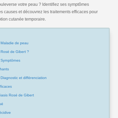
ouleverse votre peau ? Identifiez ses symptômes
s causes et découvrez les traitements efficaces pour
ption cutanée temporaire.
: Maladie de peau
s Rosé de Gibert ?
 : Symptômes
chants
 Diagnostic et différenciation
fficaces
riasis Rosé de Gibert
sé
écidive