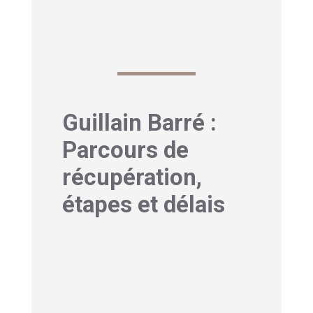
Guillain Barré :
Parcours de
récupération,
étapes et délais
1- Phase de plateau et
début de récupération
Après la progression initiale des
symptômes vient souvent une période