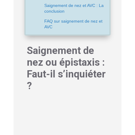
Saignement de nez et AVC : La
conclusion
FAQ sur saignement de nez et
AVC
Saignement de
nez ou épistaxis :
Faut-il s’inquiéter
?
Le saignement de nez, ou épistaxis
comme l’appellent les médecins, est
une expérience que la plupart d’entre
nous avons connue à un moment ou un