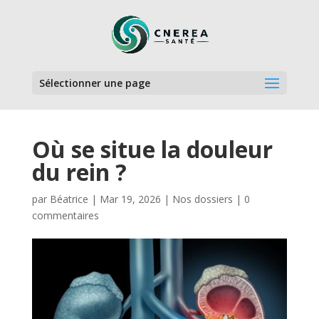
Sélectionner une page
Où se situe la douleur
du rein ?
par
Béatrice
|
Mar 19, 2026
|
Nos dossiers
|
0
commentaires