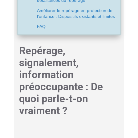
défaillances du repérage
Améliorer le repérage en protection de
l’enfance : Dispositifs existants et limites
FAQ
Repérage,
signalement,
information
préoccupante : De
quoi parle-t-on
vraiment ?
Le repérage est la première étape de vigilance.
C’est l’
observation de signes physiques ou