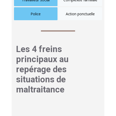
Police
Action ponctuelle
Les 4 freins
principaux au
repérage des
situations de
maltraitance
Identifier les acteurs ne suffit pas, car des
obstacles psychologiques et