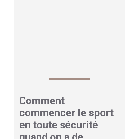
Comment
commencer le sport
en toute sécurité
quand on a de