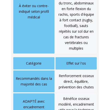
du tronc, abdominaux
À éviter ou contre-
en forte flexion du
indiqué selon profil
rachis, sports d'équipe
médical
à fort contact (rugby,
football), sauts
répétés sur sol dur en
cas de fractures
vertébrales ou
multiples
Catégorie
Effet sur l'os
Renforcement osseux
Recommandés dans la
direct, équilibre,
majorité des cas
prévention des chutes
Bénéfice osseux
ADAPTÉ avec
modéré, encadrement
encadrement
utile pour la technique