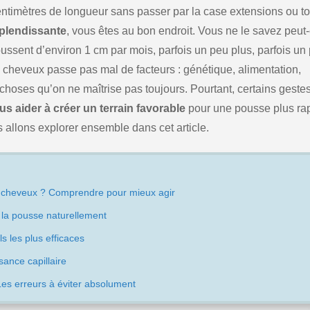
timètres de longueur sans passer par la case extensions ou to
plendissante
, vous êtes au bon endroit. Vous ne le savez peut-
ssent d’environ 1 cm par mois, parfois un peu plus, parfois un
 cheveux passe pas mal de facteurs : génétique, alimentation,
choses qu’on ne maîtrise pas toujours. Pourtant, certains gestes
s aider à créer un terrain favorable
pour une pousse plus ra
s allons explorer ensemble dans cet article.
 cheveux ? Comprendre pour mieux agir
 la pousse naturellement
s les plus efficaces
sance capillaire
Les erreurs à éviter absolument