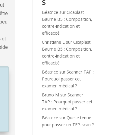
s
ut
Béatrice
sur
Cicaplast
être
Baume B5 : Composition,
 peu
contre-indication et
efficacité
 et
Christiane L
sur
Cicaplast
pide
Baume B5 : Composition,
contre-indication et
efficacité
Béatrice
sur
Scanner TAP :
Pourquoi passer cet
examen médical ?
Bruno M
sur
Scanner
TAP : Pourquoi passer cet
examen médical ?
Béatrice
sur
Quelle tenue
pour passer un TEP-scan ?