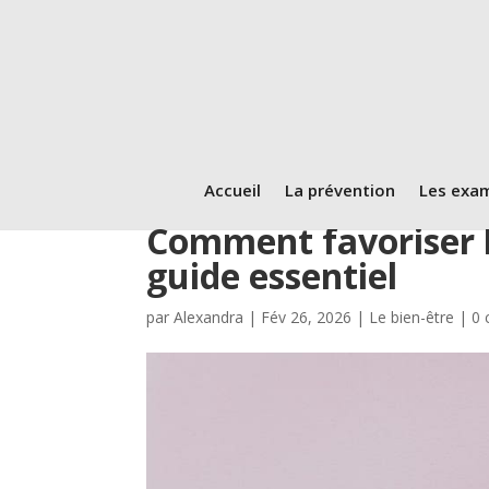
Accueil
La prévention
Les exa
Comment favoriser l
guide essentiel
par
Alexandra
|
Fév 26, 2026
|
Le bien-être
|
0 