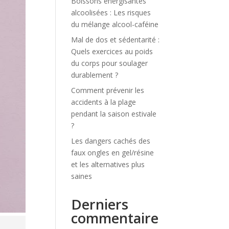
Boissons énergisantes
alcoolisées : Les risques
du mélange alcool-caféine
Mal de dos et sédentarité :
Quels exercices au poids
du corps pour soulager
durablement ?
Comment prévenir les
accidents à la plage
pendant la saison estivale
?
Les dangers cachés des
faux ongles en gel/résine
et les alternatives plus
saines
Derniers
commentaire