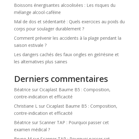
Boissons énergisantes alcoolisées : Les risques du
mélange alcool-caféine
Mal de dos et sédentarité : Quels exercices au poids du
corps pour soulager durablement ?
Comment prévenir les accidents à la plage pendant la
saison estivale ?
Les dangers cachés des faux ongles en gel/résine et
les alternatives plus saines
Derniers commentaires
Béatrice
sur
Cicaplast Baume B5 : Composition,
contre-indication et efficacité
Christiane L
sur
Cicaplast Baume B5 : Composition,
contre-indication et efficacité
Béatrice
sur
Scanner TAP : Pourquoi passer cet
examen médical ?
Bruno M
sur
Scanner TAP : Pourquoi passer cet