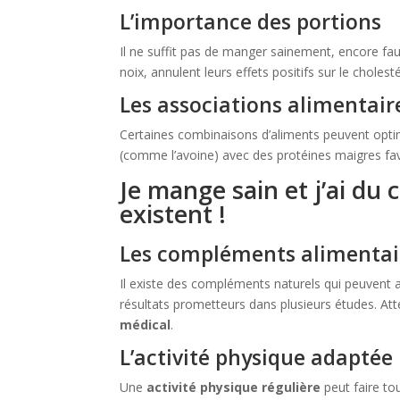
L’importance des portions
Il ne suffit pas de manger sainement, encore fau
noix, annulent leurs effets positifs sur le cholesté
Les associations alimentaire
Certaines combinaisons d’aliments peuvent optim
(comme l’avoine) avec des protéines maigres favo
Je mange sain et j’ai du 
existent !
Les compléments alimenta
Il existe des compléments naturels qui peuvent a
résultats prometteurs dans plusieurs études. At
médical
.
L’activité physique adaptée
Une
activité physique régulière
peut faire tou