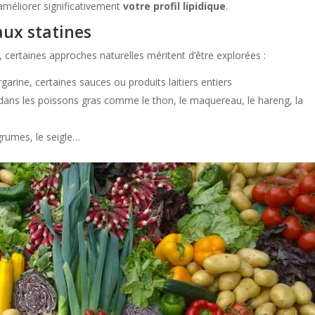
améliorer significativement
votre profil lipidique
.
aux statines
certaines approches naturelles méritent d’être explorées :
garine, certaines sauces ou produits laitiers entiers
dans les poissons gras comme le thon, le maquereau, le hareng, la
grumes, le seigle…