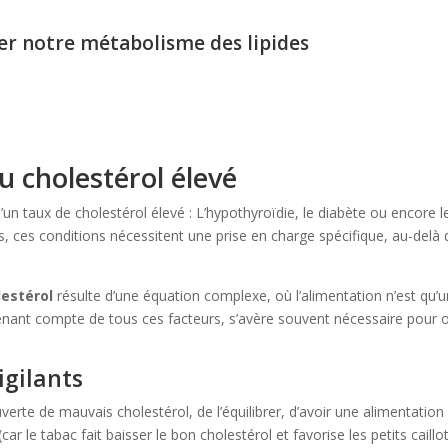
er notre métabolisme des lipides
u cholestérol élevé
d’un taux de cholestérol élevé : L’hypothyroïdie, le diabète ou encore l
urs, ces conditions nécessitent une prise en charge spécifique, au-delà
lestérol
résulte d’une équation complexe, où l’alimentation n’est qu’
tenant compte de tous ces facteurs, s’avère souvent nécessaire pour 
igilants
verte de mauvais cholestérol, de l’équilibrer, d’avoir une alimentation
ar le tabac fait baisser le bon cholestérol et favorise les petits caillot