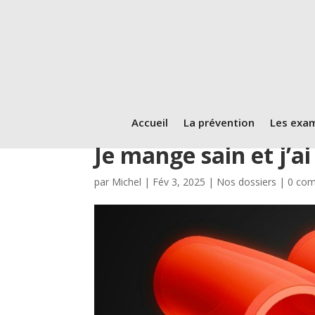
Accueil
La prévention
Les exa
Je mange sain et j’ai
par
Michel
|
Fév 3, 2025
|
Nos dossiers
|
0 com