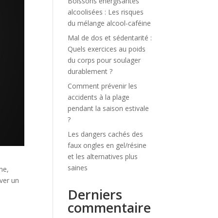
Boissons énergisantes
alcoolisées : Les risques
du mélange alcool-caféine
Mal de dos et sédentarité :
Quels exercices au poids
du corps pour soulager
durablement ?
Comment prévenir les
accidents à la plage
pendant la saison estivale
?
Les dangers cachés des
faux ongles en gel/résine
et les alternatives plus
saines
ne,
ver un
Derniers
commentaire