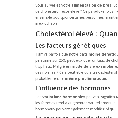
Vous surveillez votre
alimentation de près
, v
de cholestérol reste élevé ? Ce paradoxe, plus 
ensemble pourquoi certaines personnes maintie
irréprochable.
Cholestérol élevé : Quan
Les facteurs génétiques
Il arrive parfois que notre
patrimoine génétiq
personne sur 250, peut expliquer un taux de ch
trop haut. Malgré
un mode de
vie exemplaire
des normes ? Cela peut être dû à un cholestérol 
probablement
la même problématique
.
L’influence des hormones
Les
variations hormonales
peuvent significat
les femmes tend à augmenter naturellement le t
hormonaux peuvent également modifier
l’équil