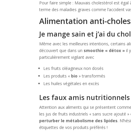
Pour faire simple : Mauvais cholestérol est égal
terme des maladies graves comme l’accident vascul
Alimentation anti-choles
Je mange sain et j’ai du chol
Même avec les meilleures intentions, certains a
découvert que dans un
smoothie « détox »
il 
particulièrement vigilant avec
Les fruits oléagineux non dosés
Les produits «
bio
» transformés
Les huiles végétales en excès
Les faux amis nutritionnels
Attention aux aliments qui se présentent comm
les jus de fruits industriels « sans sucre ajout
perturber le métabolisme des lipides
. N’hé
étiquettes de vos produits préférés !