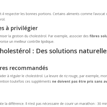
t-il respecter les bonnes portions. Certains aliments comme l’avocat 
rol.
s à privilégier
iser la gestion du cholestérol. Par exemple, associer des
fibres sol
rise un meilleur contrôle lipidique.
cholestérol : Des solutions naturelle
ires recommandés
ider à réguler le cholestérol. La levure de riz rouge, par exemple, mo
tention toutefois ces suppléments
ne doivent pas être pris sans a
te la différence. Il n’est pas nécessaire de courir un marathon : 30 mi