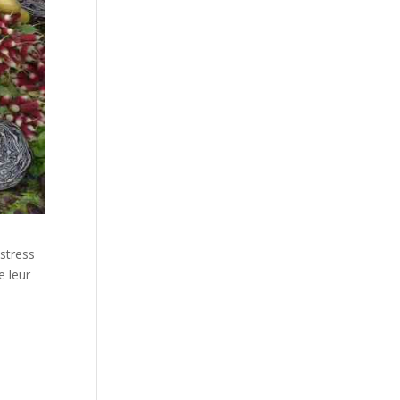
 stress
e leur