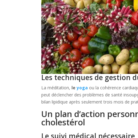
Les techniques de gestion d
La méditation,
le
yoga
ou la cohérence cardiaque
peut déclencher des problèmes de santé insoupço
bilan lipidique après seulement trois mois de pra
Un plan d’action personn
cholestérol
Le suivi médical nécessaire