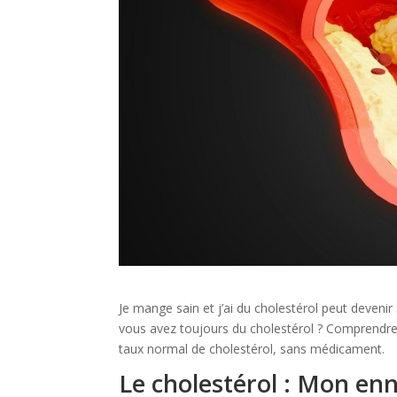
Je mange sain et j’ai du cholestérol peut devenir
vous avez toujours du cholestérol ? Comprendre 
taux normal de cholestérol, sans médicament.
Le cholestérol : Mon en