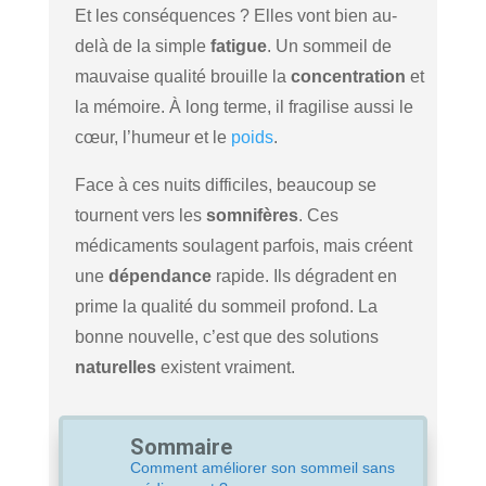
Et les conséquences ? Elles vont bien au-
delà de la simple
fatigue
. Un sommeil de
mauvaise qualité brouille la
concentration
et
la mémoire. À long terme, il fragilise aussi le
cœur, l’humeur et le
poids
.
Face à ces nuits difficiles, beaucoup se
tournent vers les
somnifères
. Ces
médicaments soulagent parfois, mais créent
une
dépendance
rapide. Ils dégradent en
prime la qualité du sommeil profond. La
bonne nouvelle, c’est que des solutions
naturelles
existent vraiment.
Sommaire
Comment améliorer son sommeil sans